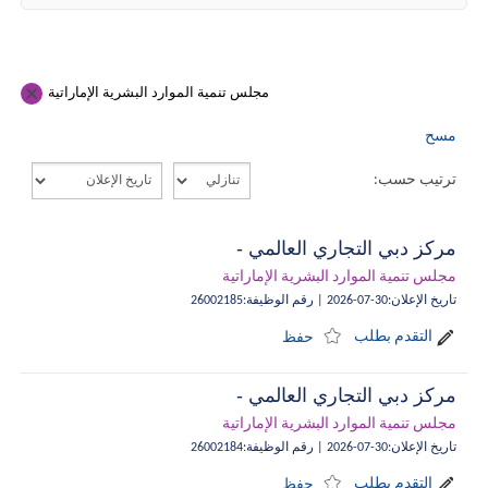
مجلس تنمية الموارد البشرية الإماراتية
مسح
ترتيب حسب:
مركز دبي التجاري العالمي -
مجلس تنمية الموارد البشرية الإماراتية
تاريخ الإعلان
:
30-07-2026
|
رقم الوظيفة
:
26002185
التقدم بطلب
حفظ
مركز دبي التجاري العالمي -
مجلس تنمية الموارد البشرية الإماراتية
تاريخ الإعلان
:
30-07-2026
|
رقم الوظيفة
:
26002184
التقدم بطلب
حفظ