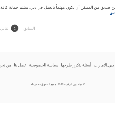
عن صديق من الممكن أن يكون مهتماً بالعمل في دبي. ستتم حماية كاف
يق
السابق
1
التالي
دبي.الامارات
أسئلة يتكرر طرحها
سياسة الخصوصية
اتصل بنا
من نحن
© هيئة دبي الرقمية 2025. جميع الحقوق محفوظة.