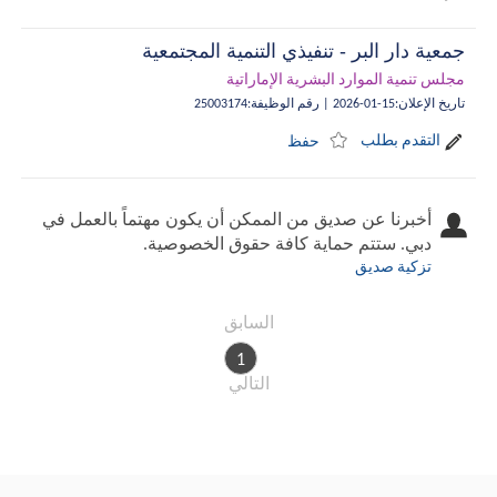
جمعية دار البر - تنفيذي التنمية المجتمعية
مجلس تنمية الموارد البشرية الإماراتية
تاريخ الإعلان
:
15-01-2026
|
رقم الوظيفة
:
25003174
التقدم بطلب
حفظ
أخبرنا عن صديق من الممكن أن يكون مهتماً بالعمل في
دبي. ستتم حماية كافة حقوق الخصوصية.
تزكية صديق
السابق
1
التالي