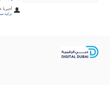
أخبرنا 
تزكية صد